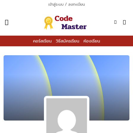
ข้าม
เข้าสู่ระบบ / ลงทะเบียน
ไป
ยัง
เนื้อหา
คอร์สเรียน
วิธีสมัครเรียน
ห้องเรียน