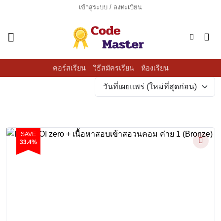
ข้าม
เข้าสู่ระบบ / ลงทะเบียน
ไป
ยัง
เนื้อหา
คอร์สเรียน
วิธีสมัครเรียน
ห้องเรียน
SAVE
33.4%