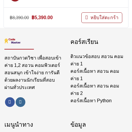
Original
Current
฿
8,390.00
฿
5,390.00
หยิบใส่ตะกร้า
price
price
was:
is:
฿8,390.00.
฿5,390.00.
คอร์สเรียน
ติวแนวข้อสอบ สอวน คอม
สถาบันกวดวิชา เพื่อสอบเข้า
ค่าย 1
ค่าย 1,2 สอวน คอมพิวเตอร์
คอร์สเนื้อหา สอวน คอม
สอนสนุก เข้าใจง่าย การันตี
ค่าย 1
ด้วยผลงานนักเรียนที่สอบ
คอร์สเนื้อหา สอวน คอม
ผ่านทั่วประเทศ
ค่าย 2
คอร์สเนื้อหา Python
เมนูนำทาง
ข้อมูล